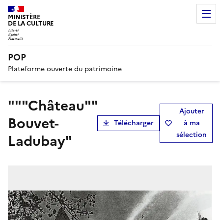
MINISTÈRE
DE LA CULTURE
POP
Plateforme ouverte du patrimoine
"""Château""
Ajouter
Bouvet-
Télécharger
à ma
sélection
Ladubay"