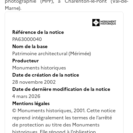
photographie (MPP), à Charenton-le-Pont (Val-de-
Marne).
Référence de la notice
PA63000040
Nom de la base
Patrimoine architectural (Mérimée)
Producteur
Monuments historiques
Date de création de la notice
28 novembre 2002
Date de dernière modification de la notice
4 mars 2026
Mentions légales
© Monuments historiques, 2001. Cette notice
reprend intégralement les termes de l’arrêté
de protection au titre des Monuments
historiques. Elle répond à l’obligation