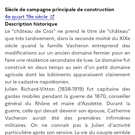
Siècle de campagne principale de construction
4e quart 19e siècle
Description historique
Le "château de Cros" ne prend le titre de "château"
que très tardivement, dans la seconde moitié du XIXe
siècle quand la famille Vacheron entreprend des
modifications sur un ancien domaine fermier pour en
faire une résidence secondaire de luxe. Le domaine fut
construit en deux temps au sein d'un petit domaine
agricole dont les bâtiments apparaissent clairement
sur le cadastre napoléonien.
Julien Richard-Vitton (1838-1919) fut capitaine des
gardes mobiles pendant la guerre de 1870, conseiller
général du Rhône et maire d'Azolette. Durant la
guerre, celle qui devait devenir son épouse, Catherine
Vacheron aurait été des premières infirmières
militaires. On ne connait pas à Julien d'activité
particulière après son service. La vie du couple semble