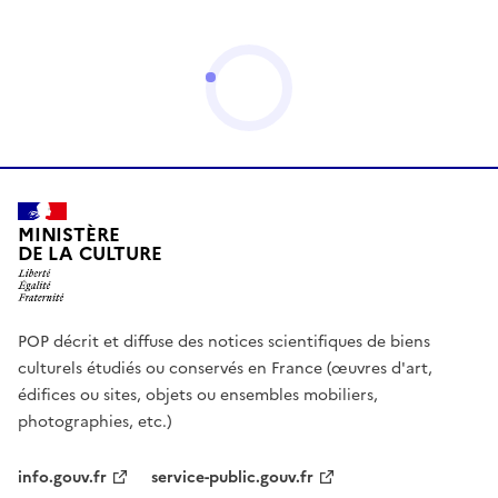
MINISTÈRE
DE LA CULTURE
POP décrit et diffuse des notices scientifiques de biens
culturels étudiés ou conservés en France (œuvres d'art,
édifices ou sites, objets ou ensembles mobiliers,
photographies, etc.)
info.gouv.fr
service-public.gouv.fr