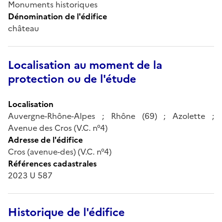
Monuments historiques
Dénomination de l'édifice
château
Localisation au moment de la
protection ou de l'étude
Localisation
Auvergne-Rhône-Alpes ; Rhône (69) ; Azolette ;
Avenue des Cros (V.C. n°4)
Adresse de l'édifice
Cros (avenue-des) (V.C. n°4)
Références cadastrales
2023 U 587
Historique de l'édifice