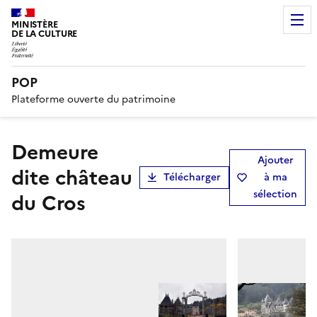
MINISTÈRE
DE LA CULTURE
POP
Plateforme ouverte du patrimoine
Demeure
Ajouter
dite château
Télécharger
à ma
sélection
du Cros