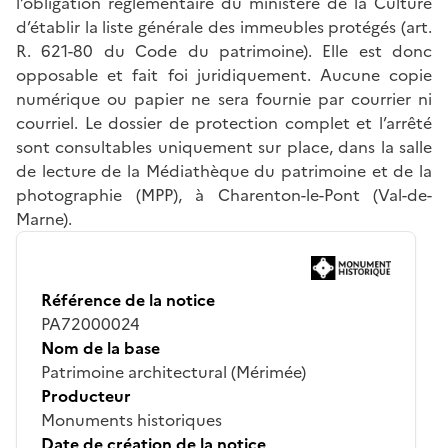
l’obligation réglementaire du ministère de la Culture
d’établir la liste générale des immeubles protégés (art.
R. 621-80 du Code du patrimoine). Elle est donc
opposable et fait foi juridiquement. Aucune copie
numérique ou papier ne sera fournie par courrier ni
courriel. Le dossier de protection complet et l’arrêté
sont consultables uniquement sur place, dans la salle
de lecture de la Médiathèque du patrimoine et de la
photographie (MPP), à Charenton-le-Pont (Val-de-
Marne).
Référence de la notice
PA72000024
Nom de la base
Patrimoine architectural (Mérimée)
Producteur
Monuments historiques
Date de création de la notice