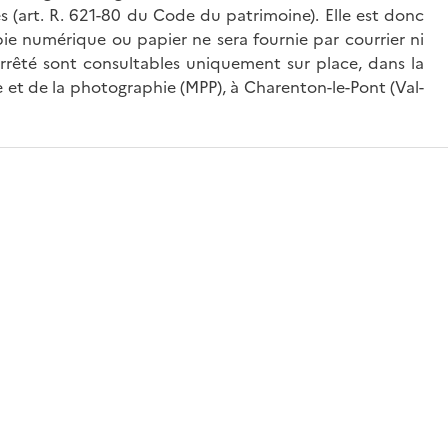
és (art. R. 621-80 du Code du patrimoine). Elle est donc
ie numérique ou papier ne sera fournie par courrier ni
’arrêté sont consultables uniquement sur place, dans la
 et de la photographie (MPP), à Charenton-le-Pont (Val-