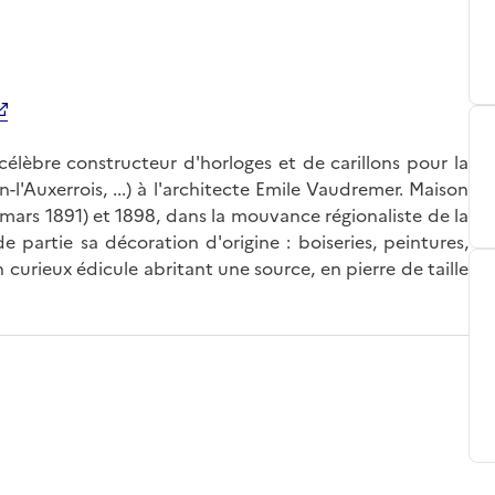
élèbre constructeur d'horloges et de carillons pour la
n-l'Auxerrois, ...) à l'architecte Emile Vaudremer. Maison
 mars 1891) et 1898, dans la mouvance régionaliste de la
de partie sa décoration d'origine : boiseries, peintures,
 curieux édicule abritant une source, en pierre de taille