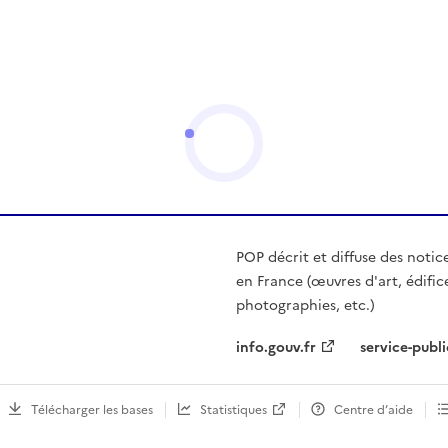
POP décrit et diffuse des notic
en France (œuvres d'art, édific
photographies, etc.)
info.gouv.fr
service-publi
Télécharger les bases
Statistiques
Centre d’aide