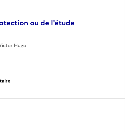
otection ou de l'étude
e Victor-Hugo
taire