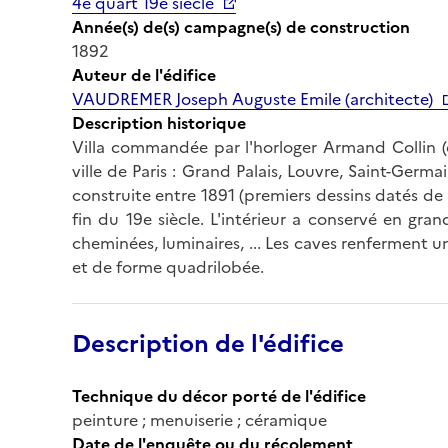
4e quart 19e siècle
Année(s) de(s) campagne(s) de construction
1892
Auteur de l'édifice
VAUDREMER Joseph Auguste Emile (architecte)
Description historique
Villa commandée par l'horloger Armand Collin (c
ville de Paris : Grand Palais, Louvre, Saint-Germai
construite entre 1891 (premiers dessins datés de
fin du 19e siècle. L'intérieur a conservé en gran
cheminées, luminaires, ... Les caves renferment un
et de forme quadrilobée.
Description de l'édifice
Technique du décor porté de l'édifice
peinture ; menuiserie ; céramique
Date de l'enquête ou du récolement