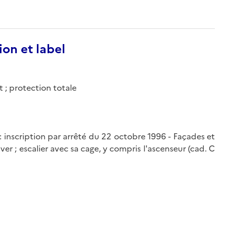
ion et label
t ; protection totale
) : inscription par arrêté du 22 octobre 1996 - Façades et
iver ; escalier avec sa cage, y compris l'ascenseur (cad. C