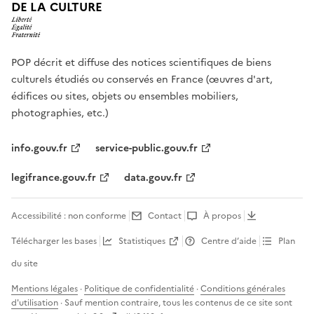
DE LA CULTURE
POP décrit et diffuse des notices scientifiques de biens
culturels étudiés ou conservés en France (œuvres d'art,
édifices ou sites, objets ou ensembles mobiliers,
photographies, etc.)
info.gouv.fr
service-public.gouv.fr
legifrance.gouv.fr
data.gouv.fr
Accessibilité : non conforme
Contact
À propos
Télécharger les bases
Statistiques
Centre d’aide
Plan
du site
Mentions légales
·
Politique de confidentialité
·
Conditions générales
d'utilisation
· Sauf mention contraire, tous les contenus de ce site sont