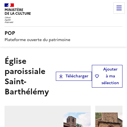
MINISTÈRE
DE LA CULTURE
POP
Plateforme ouverte du patrimoine
Église
paroissiale
Ajouter
Télécharger
à ma
Saint-
sélection
Barthélémy