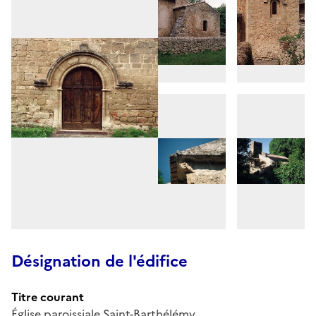
Désignation de l'édifice
Titre courant
Église paroissiale Saint-Barthélémy