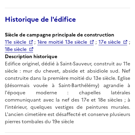
Historique de l'édifice
Siècle de campagne principale de construction
11e siècle
;
1ère moitié 13e siècle
;
17e siècle
;
18e siècle
Description historique
Edifice originel, dédié à Saint-Sauveur, construit au 11e
siècle : mur du chevet, abside et absidiole sud. Nef
construite dans la première moitié du 13e siècle. Eglise
(désormais vouée à Saint-Barthélémy) agrandie à
l'époque moderne : chapelles latérales
communiquant avec la nef des 17e et 18e siècles ; à
l'intérieur, quelques vestiges de peintures murales.
L'ancien cimetière est désaffecté et conserve plusieurs
pierres tombales du 19e siècle