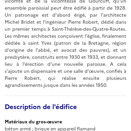
vicomte et de la vicomtesse de Gourcuff, qu'un
ensemble paroissial peut être édifié à partir de 1928.
Un patronage est d'abord érigé, par l'architecte
Michel Bridet et l'ingénieur Pierre Robert, dédié dans
un premier temps à Saint-Thérèse-des-Quatre-Routes.
Les mêmes architectes conçoivent l'église, finalement
dédiée à saint Yves (patron de la Bretagne, région
d'origine de l'abbé, et avocat des pauvres), et un
presbytère, construits entre 1930 et 1933, et donnant
lieu à l'érection d'une nouvelle paroisse. A cela
s'ajoute un dispensaire et une salle d'œuvre, confiés à
Pierre Robert, qui réalise ensuite plusieurs
agrandissements jusque dans les années 1950.
Description de l'édifice
Matériaux du gros-œuvre
béton armé ; brique en appareil flamand