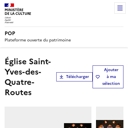
MINISTÈRE
DE LA CULTURE
POP
Plateforme ouverte du patrimoine
Église Saint-
Yves-des-
Ajouter
Télécharger
à ma
Quatre-
sélection
Routes