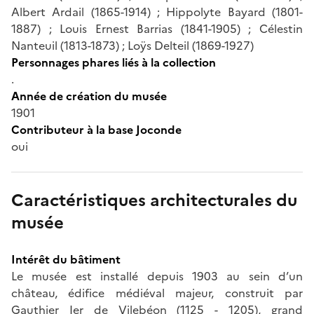
Albert Ardail (1865-1914) ; Hippolyte Bayard (1801-
1887) ; Louis Ernest Barrias (1841-1905) ; Célestin
Nanteuil (1813-1873) ; Loÿs Delteil (1869-1927)
Personnages phares liés à la collection
.
Année de création du musée
1901
Contributeur à la base Joconde
oui
Caractéristiques architecturales du
musée
Intérêt du bâtiment
Le musée est installé depuis 1903 au sein d’un
château, édifice médiéval majeur, construit par
Gauthier Ier de Vilebéon (1125 - 1205), grand