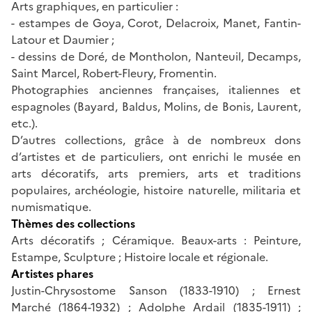
Arts graphiques, en particulier :
- estampes de Goya, Corot, Delacroix, Manet, Fantin-
Latour et Daumier ;
- dessins de Doré, de Montholon, Nanteuil, Decamps,
Saint Marcel, Robert-Fleury, Fromentin.
Photographies anciennes françaises, italiennes et
espagnoles (Bayard, Baldus, Molins, de Bonis, Laurent,
etc.).
D’autres collections, grâce à de nombreux dons
d’artistes et de particuliers, ont enrichi le musée en
arts décoratifs, arts premiers, arts et traditions
populaires, archéologie, histoire naturelle, militaria et
numismatique.
Thèmes des collections
Arts décoratifs ; Céramique. Beaux-arts : Peinture,
Estampe, Sculpture ; Histoire locale et régionale.
Artistes phares
Justin-Chrysostome Sanson (1833-1910) ; Ernest
Marché (1864-1932) ; Adolphe Ardail (1835-1911) ;