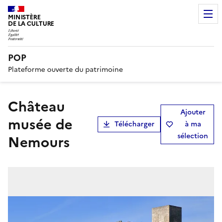
MINISTÈRE
DE LA CULTURE
POP
Plateforme ouverte du patrimoine
château
Ajouter
musée de
Télécharger
à ma
sélection
Nemours