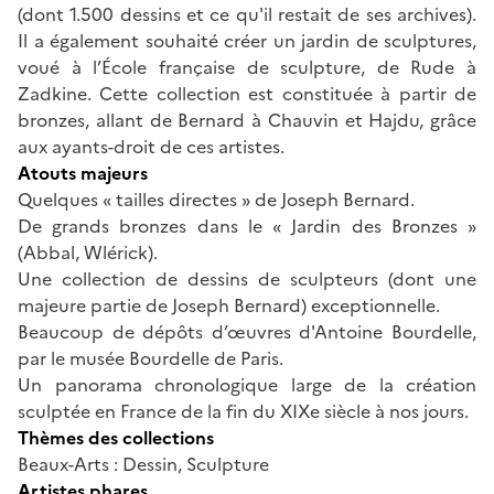
(dont 1.500 dessins et ce qu'il restait de ses archives).
Il a également souhaité créer un jardin de sculptures,
voué à l’École française de sculpture, de Rude à
Zadkine. Cette collection est constituée à partir de
bronzes, allant de Bernard à Chauvin et Hajdu, grâce
aux ayants-droit de ces artistes.
Atouts majeurs
Quelques « tailles directes » de Joseph Bernard.
De grands bronzes dans le « Jardin des Bronzes »
(Abbal, Wlérick).
Une collection de dessins de sculpteurs (dont une
majeure partie de Joseph Bernard) exceptionnelle.
Beaucoup de dépôts d’œuvres d'Antoine Bourdelle,
par le musée Bourdelle de Paris.
Un panorama chronologique large de la création
sculptée en France de la fin du XIXe siècle à nos jours.
Thèmes des collections
Beaux-Arts : Dessin, Sculpture
Artistes phares