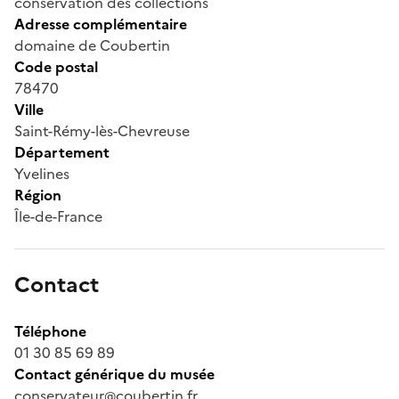
conservation des collections
Adresse complémentaire
domaine de Coubertin
Code postal
78470
Ville
Saint-Rémy-lès-Chevreuse
Département
Yvelines
Région
Île-de-France
Contact
Téléphone
01 30 85 69 89
Contact générique du musée
conservateur@coubertin.fr