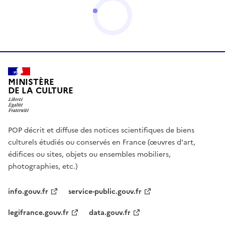
MINISTÈRE
DE LA CULTURE
POP décrit et diffuse des notices scientifiques de biens
culturels étudiés ou conservés en France (œuvres d'art,
édifices ou sites, objets ou ensembles mobiliers,
photographies, etc.)
info.gouv.fr
service-public.gouv.fr
legifrance.gouv.fr
data.gouv.fr