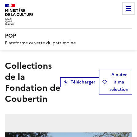
MINISTÈRE
DE LA CULTURE
POP
Plateforme ouverte du patrimoine
collections
de la
Ajouter
Télécharger
à ma
Fondation de
sélection
Coubertin