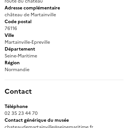
route du château
Adresse complémentaire
château de Martainville
Code postal
76116
Ville
Martainville-Epreville
Département
Seine-Maritime
Région
Normandie
Contact
Téléphone
02 35 23 44 70
Contact générique du musée
chateaudemartainville@seinemaritime.fr