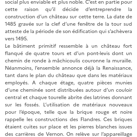
social plus enviable et plus noble. C’est en partie pour
cette raison qu’il décide d’entreprendre la
construction d’un château sur cette terre. La date de
1485 gravée sur la clef d’une fenêtre de la tour sud
atteste de la période de son édification qui s’achèvera
vers 1495.
Le bâtiment primitif ressemble à un château fort
flanqué de quatre tours et d’un pont-levis dont un
chemin de ronde à mâchicoulis couronne la muraille.
Néanmoins, l’ensemble annonce déjà la Renaissance,
tant dans le plan du château que dans les matériaux
employés. A chaque étage, quatre pièces munies
d’une cheminée sont distribuées autour d’un couloir
central et chaque tourelle abrite des latrines donnant
sur les fossés. L’utilisation de matériaux nouveaux
pour l’époque, telle que la brique rouge et noire
rappelle les constructions des Flandres. Ces briques
étaient cuites sur place et les pierres blanches issues
des carrières de Vernon. On relève sur l’appareillage