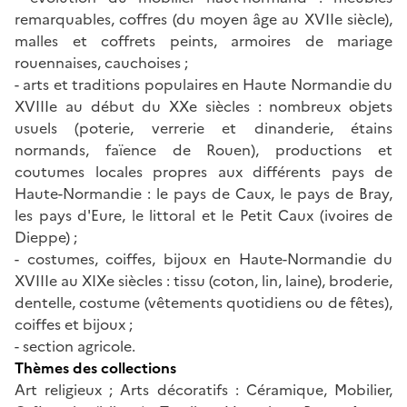
remarquables, coffres (du moyen âge au XVIIe siècle),
malles et coffrets peints, armoires de mariage
rouennaises, cauchoises ;
- arts et traditions populaires en Haute Normandie du
XVIIIe au début du XXe siècles : nombreux objets
usuels (poterie, verrerie et dinanderie, étains
normands, faïence de Rouen), productions et
coutumes locales propres aux différents pays de
Haute-Normandie : le pays de Caux, le pays de Bray,
les pays d'Eure, le littoral et le Petit Caux (ivoires de
Dieppe) ;
- costumes, coiffes, bijoux en Haute-Normandie du
XVIIIe au XIXe siècles : tissu (coton, lin, laine), broderie,
dentelle, costume (vêtements quotidiens ou de fêtes),
coiffes et bijoux ;
- section agricole.
Thèmes des collections
Art religieux ; Arts décoratifs : Céramique, Mobilier,