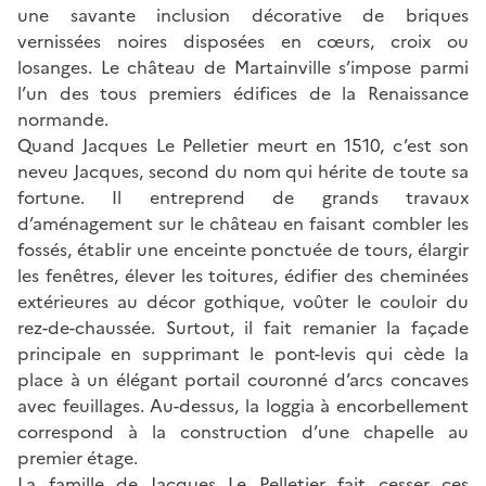
une savante inclusion décorative de briques
vernissées noires disposées en cœurs, croix ou
losanges. Le château de Martainville s’impose parmi
l’un des tous premiers édifices de la Renaissance
normande.
Quand Jacques Le Pelletier meurt en 1510, c’est son
neveu Jacques, second du nom qui hérite de toute sa
fortune. Il entreprend de grands travaux
d’aménagement sur le château en faisant combler les
fossés, établir une enceinte ponctuée de tours, élargir
les fenêtres, élever les toitures, édifier des cheminées
extérieures au décor gothique, voûter le couloir du
rez-de-chaussée. Surtout, il fait remanier la façade
principale en supprimant le pont-levis qui cède la
place à un élégant portail couronné d’arcs concaves
avec feuillages. Au-dessus, la loggia à encorbellement
correspond à la construction d’une chapelle au
premier étage.
La famille de Jacques Le Pelletier fait cesser ces