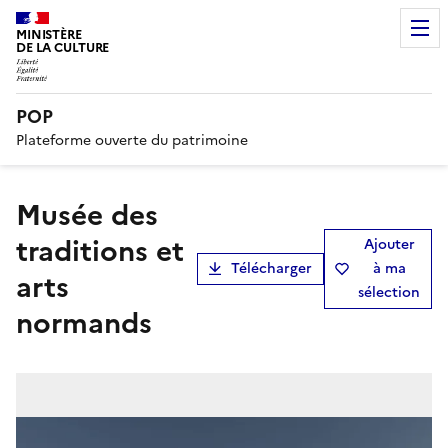
MINISTÈRE
DE LA CULTURE
POP
Plateforme ouverte du patrimoine
musée des
traditions et
Ajouter
Télécharger
à ma
arts
sélection
normands