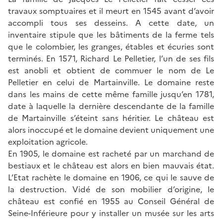
travaux somptuaires et il meurt en 1545 avant d’avoir
accompli tous ses desseins. A cette date, un
inventaire stipule que les bâtiments de la ferme tels
que le colombier, les granges, étables et écuries sont
terminés. En 1571, Richard Le Pelletier, l’un de ses fils
est anobli et obtient de commuer le nom de Le
Pelletier en celui de Martainville. Le domaine reste
dans les mains de cette même famille jusqu’en 1781,
date à laquelle la dernière descendante de la famille
de Martainville s’éteint sans héritier. Le château est
alors inoccupé et le domaine devient uniquement une
exploitation agricole.
En 1905, le domaine est racheté par un marchand de
bestiaux et le château est alors en bien mauvais état.
L’Etat rachète le domaine en 1906, ce qui le sauve de
la destruction. Vidé de son mobilier d’origine, le
château est confié en 1955 au Conseil Général de
Seine-Inférieure pour y installer un musée sur les arts