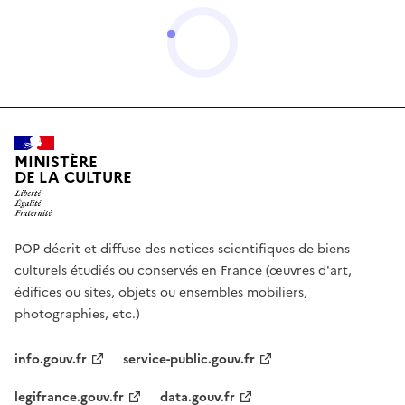
MINISTÈRE
DE LA CULTURE
POP décrit et diffuse des notices scientifiques de biens
culturels étudiés ou conservés en France (œuvres d'art,
édifices ou sites, objets ou ensembles mobiliers,
photographies, etc.)
info.gouv.fr
service-public.gouv.fr
legifrance.gouv.fr
data.gouv.fr