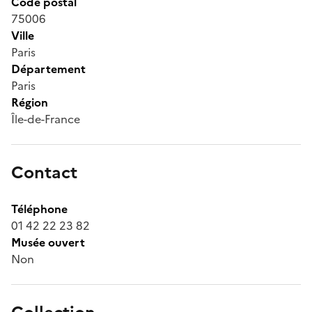
Code postal
75006
Ville
Paris
Département
Paris
Région
Île-de-France
Contact
Téléphone
01 42 22 23 82
Musée ouvert
Non