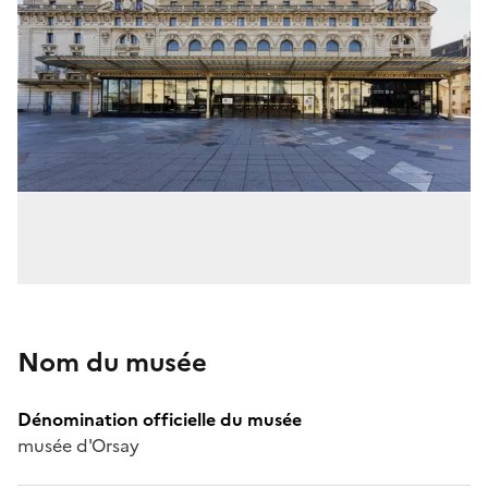
Nom du musée
Dénomination officielle du musée
musée d'Orsay