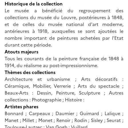
Historique de la collection
Le musée a bénéficié du regroupement des
collections du musée du Louvre, postérieures à 1848,
et de celles du musée national d'art moderne,
antérieures à 1918, auxquelles se sont ajoutées le
nombre important de peintures achetées par l'Etat
durant cette période.
Atouts majeurs
Tous les courants de la peinture française de 1848 à
1914, du réalisme au post-impressionnisme.
Thèmes des collections
Architecture et urbanisme ; Arts décoratifs :
Céramique, Mobilier, Verrerie ; Arts du spectacle ;
Beaux-Arts : Dessin, Peinture, Sculpture ; Autres
collections : Photographie ; Histoire :
Artistes phares
Bonnard ; Carpeaux ; Daumier ; Guimard ; Lalique ;
Manet ; Millet ; Monet ; Renoir ; Rodin ; Sisley ; Seurat ;
Toulouse-Lautrec ; Van Gogh ; Vuillard...