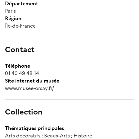
Département
Paris
Région
Île-de-France
Contact
Téléphone
01 40 49 48 14
Site internet du musée
www.musee-orsay.fr/
Collection
Thématiques principales
Arts décoratifs ; Beaux-Arts ; Histoire