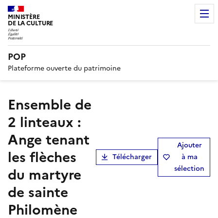
MINISTÈRE
DE LA CULTURE
POP
Plateforme ouverte du patrimoine
ensemble de
2 linteaux :
Ange tenant
Ajouter
les flèches
Télécharger
à ma
sélection
du martyre
de sainte
Philomène