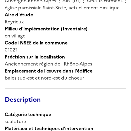
Auvergne-Rhône-Alpes ; Ain (01) ; Ars-sur-Formans ;
église paroissiale Saint-Sixte, actuellement basilique
Aire d'étude
Reyrieux
Milieu d'implémentation (Inventaire)
en village
Code INSEE de la commune
01021
Précision sur la localisation
Anciennement région de : Rhône-Alpes
Emplacement de l'œuvre dans l'édifice
baies sud-est et nord-est du choeur
Description
Catégorie technique
sculpture
Matériaux et techniques d'intervention