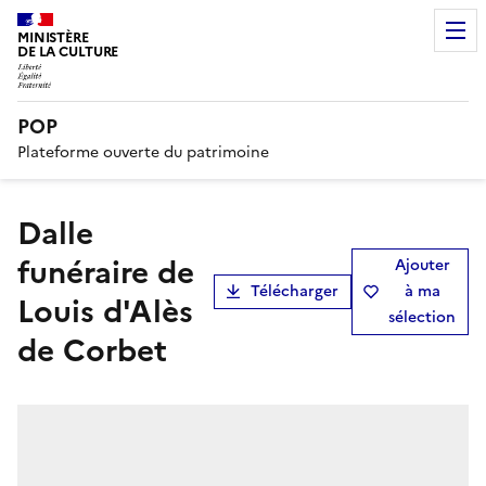
MINISTÈRE
DE LA CULTURE
POP
Plateforme ouverte du patrimoine
dalle
funéraire de
Ajouter
Télécharger
à ma
Louis d'Alès
sélection
de Corbet