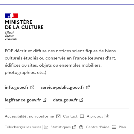
MINISTÈRE
DE LA CULTURE
POP décrit et diffuse des notices scientifiques de biens
culturels étudiés ou conservés en France (œuvres d'art,
édifices ou sites, objets ou ensembles mobiliers,
photographies, etc.)
info.gouv.fr
service-public.gouv.fr
legifrance.gouv.fr
data.gouv.fr
Accessibilité : non conforme
Contact
À propos
Télécharger les bases
Statistiques
Centre d’aide
Plan