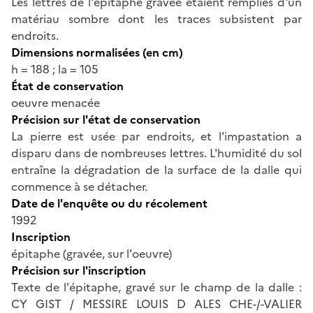
Les lettres de l'épitaphe gravée étaient remplies d'un
matériau sombre dont les traces subsistent par
endroits.
Dimensions normalisées (en cm)
h = 188 ; la = 105
État de conservation
oeuvre menacée
Précision sur l'état de conservation
La pierre est usée par endroits, et l'impastation a
disparu dans de nombreuses lettres. L'humidité du sol
entraîne la dégradation de la surface de la dalle qui
commence à se détacher.
Date de l'enquête ou du récolement
1992
Inscription
épitaphe (gravée, sur l'oeuvre)
Précision sur l'inscription
Texte de l'épitaphe, gravé sur le champ de la dalle :
CY GIST / MESSIRE LOUIS D ALES CHE-/-VALIER