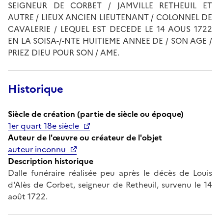
SEIGNEUR DE CORBET / JAMVILLE RETHEUIL ET
AUTRE / LIEUX ANCIEN LIEUTENANT / COLONNEL DE
CAVALERIE / LEQUEL EST DECEDE LE 14 AOUS 1722
EN LA SOISA-/-NTE HUITIEME ANNEE DE / SON AGE /
PRIEZ DIEU POUR SON / AME.
Historique
Siècle de création (partie de siècle ou époque)
1er quart 18e siècle
Auteur de l'œuvre ou créateur de l'objet
auteur inconnu
Description historique
Dalle funéraire réalisée peu après le décès de Louis
d'Alès de Corbet, seigneur de Retheuil, survenu le 14
août 1722.