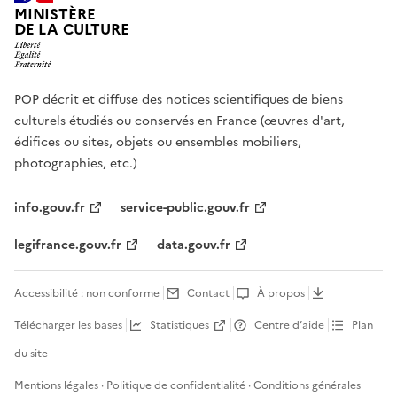
MINISTÈRE
DE LA CULTURE
POP décrit et diffuse des notices scientifiques de biens
culturels étudiés ou conservés en France (œuvres d'art,
édifices ou sites, objets ou ensembles mobiliers,
photographies, etc.)
info.gouv.fr
service-public.gouv.fr
legifrance.gouv.fr
data.gouv.fr
Accessibilité : non conforme
Contact
À propos
Télécharger les bases
Statistiques
Centre d’aide
Plan
du site
Mentions légales
·
Politique de confidentialité
·
Conditions générales