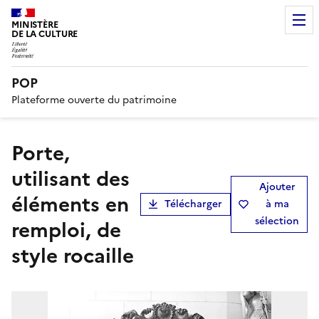
MINISTÈRE
DE LA CULTURE
POP
Plateforme ouverte du patrimoine
Porte,
utilisant des
Ajouter
éléments en
Télécharger
à ma
sélection
remploi, de
style rocaille