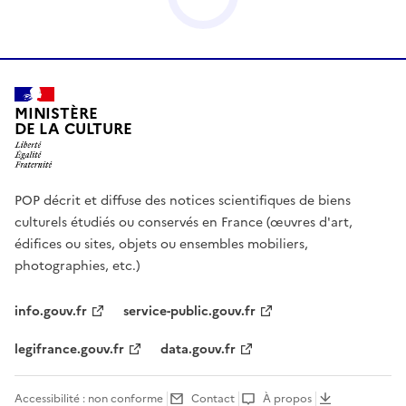
MINISTÈRE
DE LA CULTURE
POP décrit et diffuse des notices scientifiques de biens
culturels étudiés ou conservés en France (œuvres d'art,
édifices ou sites, objets ou ensembles mobiliers,
photographies, etc.)
info.gouv.fr
service-public.gouv.fr
legifrance.gouv.fr
data.gouv.fr
Accessibilité : non conforme
Contact
À propos