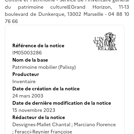
du patrimoine culturel£Grand Horizon, 11-13
boulevard de Dunkerque, 13002 Marseille - 04 88 10
76 66
Référence de la notice
IM05003286
Nom de la base
Patrimoine mobilier (Palissy)
Producteur
Inventaire
Date de création de la notice
24 mars 2003
Date de dernière modification de la notice
15 novembre 2023
Rédacteur de la notice
Desvignes-Mallet Chantal ; Marciano Florence
; Feracci-Reynier Françoise