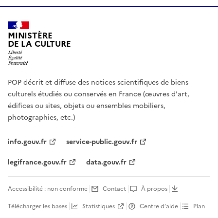
MINISTÈRE
DE LA CULTURE
POP décrit et diffuse des notices scientifiques de biens
culturels étudiés ou conservés en France (œuvres d'art,
édifices ou sites, objets ou ensembles mobiliers,
photographies, etc.)
info.gouv.fr
service-public.gouv.fr
legifrance.gouv.fr
data.gouv.fr
Accessibilité : non conforme
Contact
À propos
Télécharger les bases
Statistiques
Centre d’aide
Plan