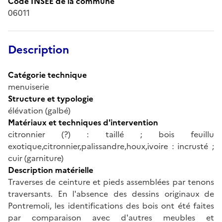
Code INSEE de la commune
06011
Description
Catégorie technique
menuiserie
Structure et typologie
élévation (galbé)
Matériaux et techniques d'intervention
citronnier (?) : taillé ; bois feuillu
exotique,citronnier,palissandre,houx,ivoire : incrusté ;
cuir (garniture)
Description matérielle
Traverses de ceinture et pieds assemblées par tenons
traversants. En l'absence des dessins originaux de
Pontremoli, les identifications des bois ont été faites
par comparaison avec d'autres meubles et