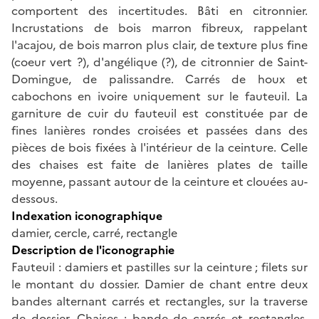
comportent des incertitudes. Bâti en citronnier.
Incrustations de bois marron fibreux, rappelant
l'acajou, de bois marron plus clair, de texture plus fine
(coeur vert ?), d'angélique (?), de citronnier de Saint-
Domingue, de palissandre. Carrés de houx et
cabochons en ivoire uniquement sur le fauteuil. La
garniture de cuir du fauteuil est constituée par de
fines lanières rondes croisées et passées dans des
pièces de bois fixées à l'intérieur de la ceinture. Celle
des chaises est faite de lanières plates de taille
moyenne, passant autour de la ceinture et clouées au-
dessous.
Indexation iconographique
damier, cercle, carré, rectangle
Description de l'iconographie
Fauteuil : damiers et pastilles sur la ceinture ; filets sur
le montant du dossier. Damier de chant entre deux
bandes alternant carrés et rectangles, sur la traverse
de dossier. Chaises : bande de carrés et rectangles,