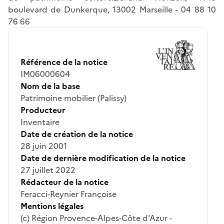
boulevard de Dunkerque, 13002 Marseille - 04 88 10
76 66
Référence de la notice
IM06000604
Nom de la base
Patrimoine mobilier (Palissy)
Producteur
Inventaire
Date de création de la notice
28 juin 2001
Date de dernière modification de la notice
27 juillet 2022
Rédacteur de la notice
Feracci-Reynier Françoise
Mentions légales
(c) Région Provence-Alpes-Côte d'Azur -