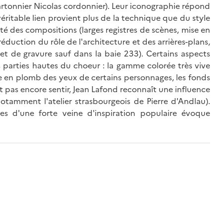
cartonnier Nicolas cordonnier). Leur iconographie répond
véritable lien provient plus de la technique que du style
bilité des compositions (larges registres de scènes, mise en
réduction du rôle de l'architecture et des arrières-plans,
t de gravure sauf dans la baie 233). Certains aspects
es parties hautes du choeur : la gamme colorée très vive
se en plomb des yeux de certains personnages, les fonds
it pas encore sentir, Jean Lafond reconnaît une influence
(notamment l'atelier strasbourgeois de Pierre d'Andlau).
es d'une forte veine d'inspiration populaire évoque