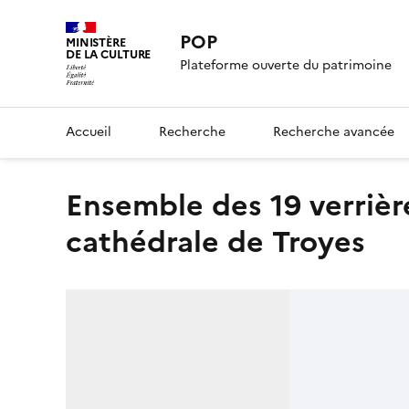
POP
MINISTÈRE
DE LA CULTURE
Plateforme ouverte du patrimoine
Accueil
Recherche
Recherche avancée
ensemble des 19 verrières hautes de la nef de la
cathédrale de Troyes