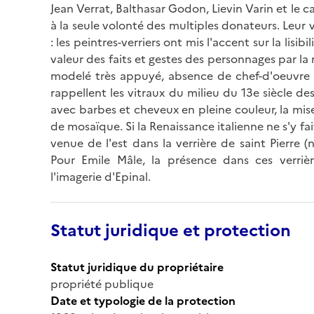
Jean Verrat, Balthasar Godon, Lievin Varin et le 
à la seule volonté des multiples donateurs. Leur 
: les peintres-verriers ont mis l'accent sur la lisi
valeur des faits et gestes des personnages par la 
modelé très appuyé, absence de chef-d'oeuvre e
rappellent les vitraux du milieu du 13e siècle d
avec barbes et cheveux en pleine couleur, la mi
de mosaïque. Si la Renaissance italienne ne s'y fa
venue de l'est dans la verrière de saint Pierre 
Pour Emile Mâle, la présence dans ces verrièr
l'imagerie d'Epinal.
Statut juridique et protection
Statut juridique du propriétaire
propriété publique
Date et typologie de la protection