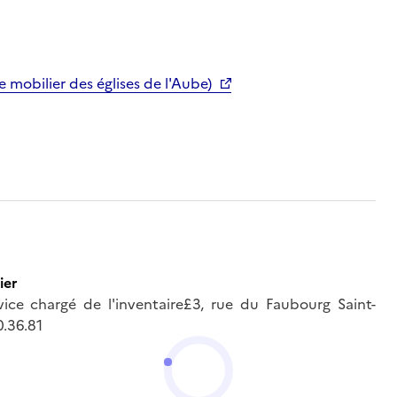
obilier des églises de l'Aube)
ier
ce chargé de l'inventaire£3, rue du Faubourg Saint-
.36.81