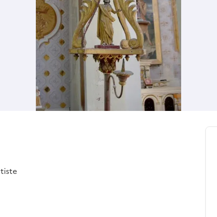
tiste