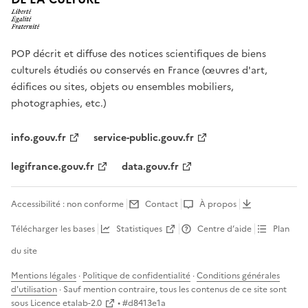
POP décrit et diffuse des notices scientifiques de biens
culturels étudiés ou conservés en France (œuvres d'art,
édifices ou sites, objets ou ensembles mobiliers,
photographies, etc.)
info.gouv.fr
service-public.gouv.fr
legifrance.gouv.fr
data.gouv.fr
Accessibilité : non conforme
Contact
À propos
Télécharger les bases
Statistiques
Centre d’aide
Plan
du site
Mentions légales
·
Politique de confidentialité
·
Conditions générales
d'utilisation
· Sauf mention contraire, tous les contenus de ce site sont
sous
Licence etalab-2.0
• #
d8413e1a