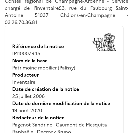
Conseil régional de Champagne-Ardenne - Service
chargé de l'inventaire£3, rue du Faubourg Saint-
Antoine 51037 Châlons-en-Champagne -
03.26.70.36.81
Référence de la notice
IM10007945
Nom de la base
Patrimoine mobilier (Palissy)
Producteur
Inventaire
Date de création de la notice
25 juillet 2006
Date de dernière modification de la notice
19 août 2020
Rédacteur de la notice
Pagenot Sandrine ; Caumont de Mesquita
Raphaële ; Decrock Bruno