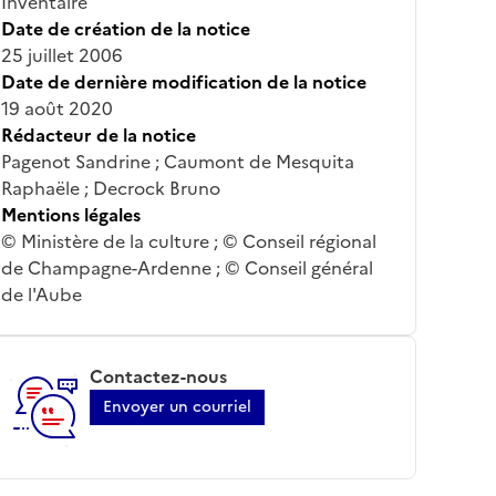
Inventaire
Date de création de la notice
25 juillet 2006
Date de dernière modification de la notice
19 août 2020
Rédacteur de la notice
Pagenot Sandrine ; Caumont de Mesquita
Raphaële ; Decrock Bruno
Mentions légales
© Ministère de la culture ; © Conseil régional
de Champagne-Ardenne ; © Conseil général
de l'Aube
Contactez-nous
Envoyer un courriel