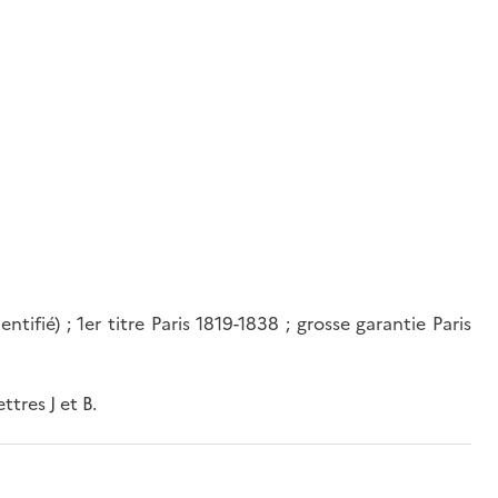
ntifié) ; 1er titre Paris 1819-1838 ; grosse garantie Paris
ttres J et B.