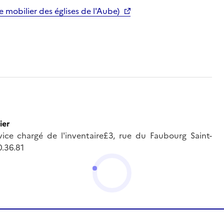
obilier des églises de l'Aube)
ier
ce chargé de l'inventaire£3, rue du Faubourg Saint-
.36.81