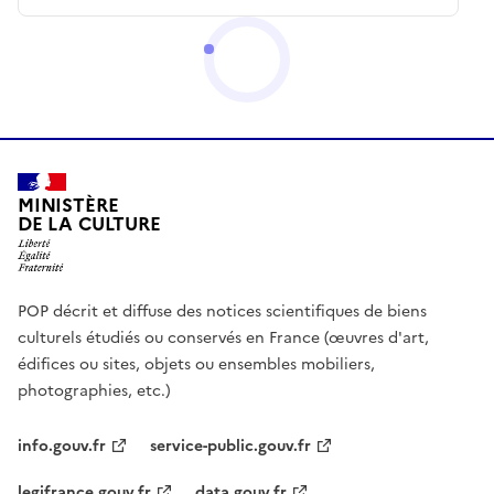
MINISTÈRE
DE LA CULTURE
POP décrit et diffuse des notices scientifiques de biens
culturels étudiés ou conservés en France (œuvres d'art,
édifices ou sites, objets ou ensembles mobiliers,
photographies, etc.)
info.gouv.fr
service-public.gouv.fr
legifrance.gouv.fr
data.gouv.fr