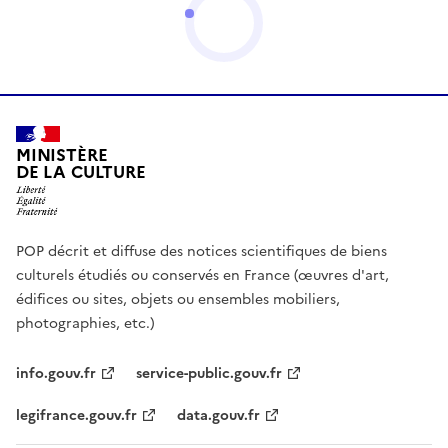
MINISTÈRE
DE LA CULTURE
POP décrit et diffuse des notices scientifiques de biens
culturels étudiés ou conservés en France (œuvres d'art,
édifices ou sites, objets ou ensembles mobiliers,
photographies, etc.)
info.gouv.fr
service-public.gouv.fr
legifrance.gouv.fr
data.gouv.fr