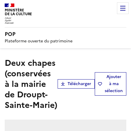
MINISTÈRE
DE LA CULTURE
POP
Plateforme ouverte du patrimoine
Deux chapes
(conservées
Ajouter
à la mairie
Télécharger
à ma
sélection
de Droupt-
Sainte-Marie)