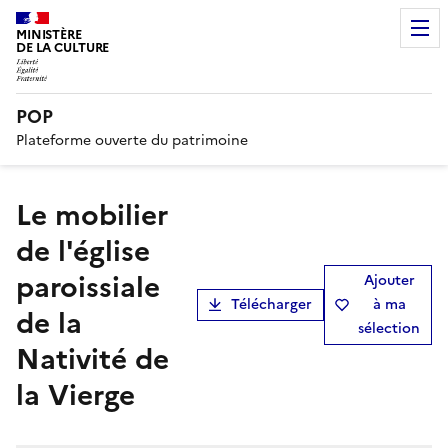
MINISTÈRE
DE LA CULTURE
POP
Plateforme ouverte du patrimoine
Le mobilier
de l'église
paroissiale
Ajouter
Télécharger
à ma
de la
sélection
Nativité de
la Vierge