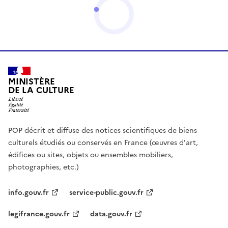
MINISTÈRE
DE LA CULTURE
POP décrit et diffuse des notices scientifiques de biens
culturels étudiés ou conservés en France (œuvres d'art,
édifices ou sites, objets ou ensembles mobiliers,
photographies, etc.)
info.gouv.fr
service-public.gouv.fr
legifrance.gouv.fr
data.gouv.fr