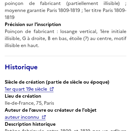
poinçon de fabricant (partiellement illisible) ;
moyenne garantie Paris 1809-1819 ; 1er titre Paris 1809-
1819
Précision sur l'inscription
Poinçon de fabricant : losange vertical, 1ère initiale
illisible, G à droite, B en bas, étoile (?) au centre, motif
illisible en haut.
Historique
Siècle de création (partie de siècle ou époque)
1er quart 19e siècle
Lieu de création
Ile-de-France, 75, Paris
Auteur de l'œuvre ou créateur de l'objet
auteur inconnu
Description historique
Patène fabriquée entre 1809 et 1819 par un orfèvre