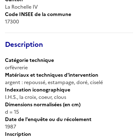
La Rochelle IV
Code INSEE de la commune
17300
Description
Catégorie technique
orfèvrerie
Matériaux et techniques d'intervention
argent : repoussé, estampage, doré, ciselé
Indexation iconographique
I.H.S., la croix, coeur, clous
Dimensions normalisées (en cm)
d = 15
Date de l'enquête ou du récolement
1987
Inscription