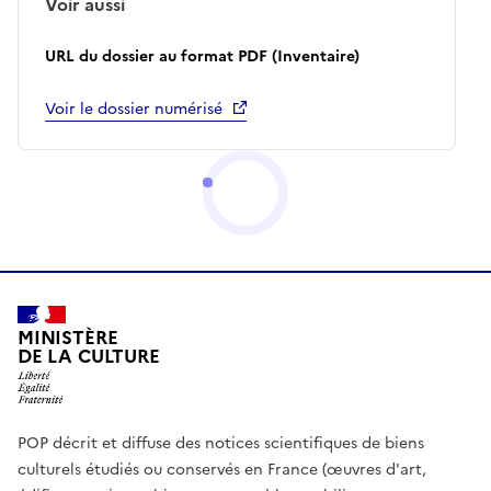
Voir aussi
URL du dossier au format PDF (Inventaire)
Voir le dossier numérisé
MINISTÈRE
DE LA CULTURE
POP décrit et diffuse des notices scientifiques de biens
culturels étudiés ou conservés en France (œuvres d'art,