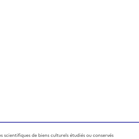
es scientifiques de biens culturels étudiés ou conservés