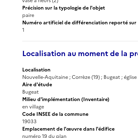
vase à fleurs (2)
Précision sur la typologie de l'objet
paire
Numéro artificiel de différenciation reporté sur 
1
Localisation au moment de la pr
Localisation
Nouvelle-Aquitaine ; Corrèze (19) ; Bugeat ; église
Aire d'étude
Bugeat
Milieu d'implémentation (Inventaire)
en village
Code INSEE de la commune
19033
Emplacement de l'œuvre dans l'édifice
numéro 19 du plan