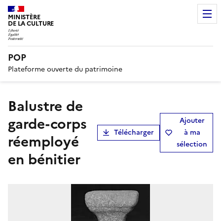
MINISTÈRE
DE LA CULTURE
POP
Plateforme ouverte du patrimoine
balustre de
garde-corps
Ajouter
Télécharger
à ma
réemployé
sélection
en bénitier