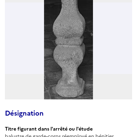
Désignation
Titre figurant dans l'arrêté ou l'étude
balustre de garde-corps réemployé en bénitier