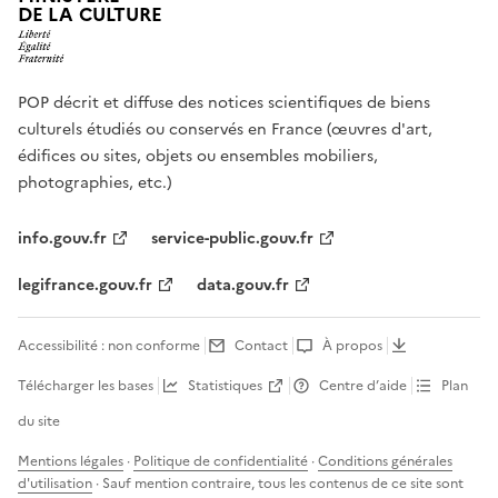
DE LA CULTURE
POP décrit et diffuse des notices scientifiques de biens
culturels étudiés ou conservés en France (œuvres d'art,
édifices ou sites, objets ou ensembles mobiliers,
photographies, etc.)
info.gouv.fr
service-public.gouv.fr
legifrance.gouv.fr
data.gouv.fr
Accessibilité : non conforme
Contact
À propos
Télécharger les bases
Statistiques
Centre d’aide
Plan
du site
Mentions légales
·
Politique de confidentialité
·
Conditions générales
d'utilisation
· Sauf mention contraire, tous les contenus de ce site sont