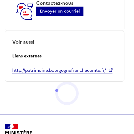
Contactez-nous
Envoyer un courriel
Voir aussi
Liens externes
http://patrimoine.bourgognefranchecomte.fr/
MINISTÈRE