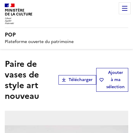
MINISTÈRE
DE LA CULTURE
POP
Plateforme ouverte du patrimoine
paire de
vases de
Ajouter
Télécharger
à ma
style art
sélection
nouveau