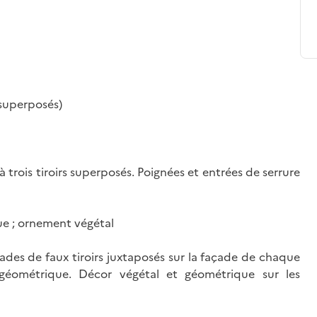
, superposés)
 trois tiroirs superposés. Poignées et entrées de serrure
ue ; ornement végétal
çades de faux tiroirs juxtaposés sur la façade de chaque
r géométrique. Décor végétal et géométrique sur les