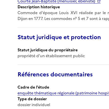
Courte Jean-Baptiste (menuisier, ébéniste)
Description historique
Commode d'époque Louis XVI réalisée par le me
Dijon en 1777. Les commodes n° 5 et 7 sont à rapp
Statut juridique et protection
Statut juridique du propriétaire
propriété d'un établissement public
Références documentaires
Cadre de l'étude
enquête thématique régionale (patrimoine hospit
Type de dossier
dossier individuel