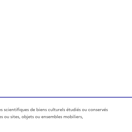
es scientifiques de biens culturels étudiés ou conservés
es ou sites, objets ou ensembles mobiliers,