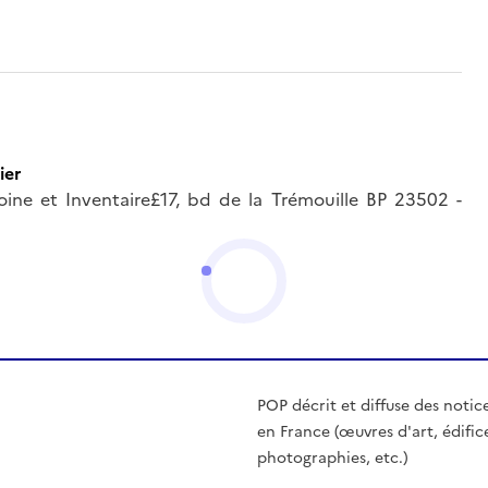
ier
oine et Inventaire£17, bd de la Trémouille BP 23502 -
POP décrit et diffuse des notic
en France (œuvres d'art, édific
photographies, etc.)