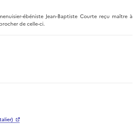
nuisier-ébéniste Jean-Baptiste Courte reçu maître à
rocher de celle-ci.
alier)