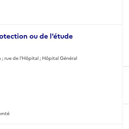
otection ou de l'étude
; rue de l'Hôpital ; Hôpital Général
omté