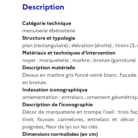
Description
Catégorie technique
menuiserie ébénisterie
Structure et typologie
plan (rectangulaire) ; élévation (droite) ; tiroirs (3
Matériaux et techniques d'intervention
noyer : marqueterie ; marbre ; bronze (garniture)
Description matérielle
Dessus en marbre gris foncé veiné blanc. Façade à
en bronze.
Indexation iconographique
ornementation ; entrelacs ; ornement géométriq
Description de l'iconographie
Décor de marqueterie en trompe l'oeil : trois fa
tiroir, fausses cannelures, entrelacs et déco
poignées, fleur de lys sur les clés.
Dimensions normalisées (en cm)