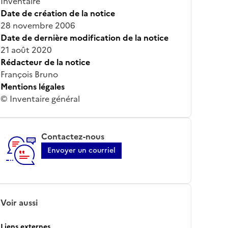
Inventaire
Date de création de la notice
28 novembre 2006
Date de dernière modification de la notice
21 août 2020
Rédacteur de la notice
François Bruno
Mentions légales
© Inventaire général
Contactez-nous
Envoyer un courriel
Voir aussi
Liens externes