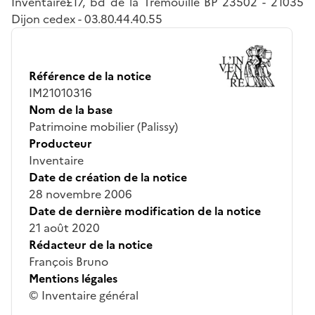
Inventaire£17, bd de la Trémouille BP 23502 - 21035
Dijon cedex - 03.80.44.40.55
Référence de la notice
IM21010316
Nom de la base
Patrimoine mobilier (Palissy)
Producteur
Inventaire
Date de création de la notice
28 novembre 2006
Date de dernière modification de la notice
21 août 2020
Rédacteur de la notice
François Bruno
Mentions légales
© Inventaire général