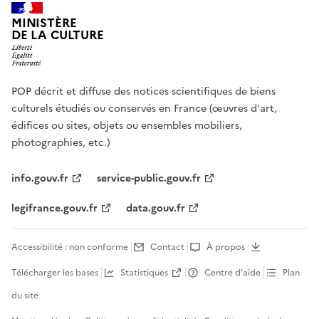
MINISTÈRE
DE LA CULTURE
POP décrit et diffuse des notices scientifiques de biens
culturels étudiés ou conservés en France (œuvres d'art,
édifices ou sites, objets ou ensembles mobiliers,
photographies, etc.)
info.gouv.fr
service-public.gouv.fr
legifrance.gouv.fr
data.gouv.fr
Accessibilité : non conforme
Contact
À propos
Télécharger les bases
Statistiques
Centre d’aide
Plan
du site