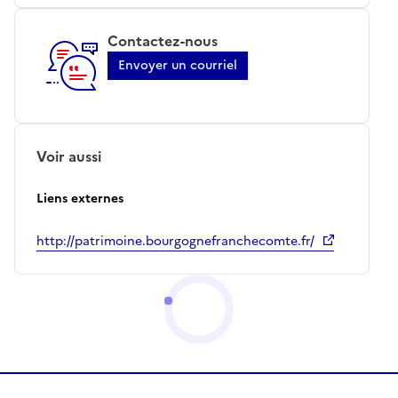
Contactez-nous
Envoyer un courriel
Voir aussi
Liens externes
http://patrimoine.bourgognefranchecomte.fr/