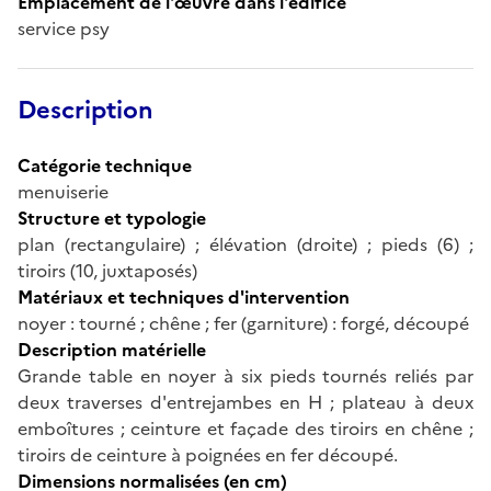
Emplacement de l'œuvre dans l'édifice
service psy
Description
Catégorie technique
menuiserie
Structure et typologie
plan (rectangulaire) ; élévation (droite) ; pieds (6) ;
tiroirs (10, juxtaposés)
Matériaux et techniques d'intervention
noyer : tourné ; chêne ; fer (garniture) : forgé, découpé
Description matérielle
Grande table en noyer à six pieds tournés reliés par
deux traverses d'entrejambes en H ; plateau à deux
emboîtures ; ceinture et façade des tiroirs en chêne ;
tiroirs de ceinture à poignées en fer découpé.
Dimensions normalisées (en cm)