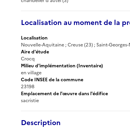
chandelier d'autel (3)
Localisation au moment de la pr
Localisation
Nouvelle-Aquitaine ; Creuse (23) ; Saint-Georges-
Aire d'étude
Crocq
Milieu d'implémentation (Inventaire)
en village
Code INSEE de la commune
23198
Emplacement de l'œuvre dans l'édifice
sacristie
Description