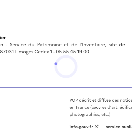
ier
 - Service du Patrimoine et de l’Inventaire, site de
- 87031 Limoges Cedex 1 - 05 55 45 19 00
POP décrit et diffuse des notic
en France (œuvres d'art, édific
photographies, etc.)
info.gouv.fr
service-publi