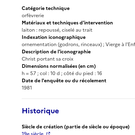
Catégorie technique
orfèvrerie
Matériaux et techniques d'intervention
laiton : repoussé, ciselé au trait
Indexation iconographique
ornementation (godrons, rinceaux) ; Vierge à l'Enfa
Description de l'iconographie
Christ portant sa croix
Dimensions normalisées (en cm)
h = 57 ; col : 10 d ; côté du pied : 16
Date de l'enquête ou du récolement
1981
Historique
Siècle de création (partie de siècle ou époque)
19e siècle