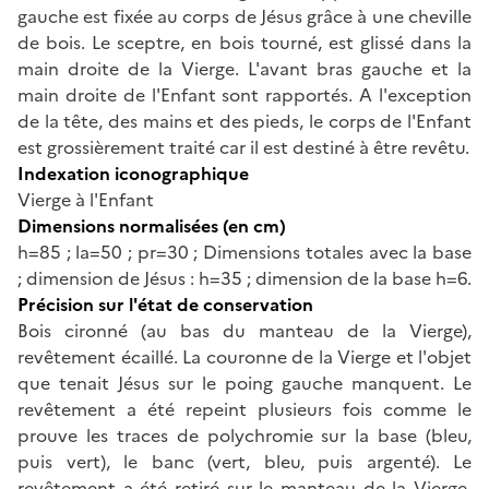
gauche est fixée au corps de Jésus grâce à une cheville
de bois. Le sceptre, en bois tourné, est glissé dans la
main droite de la Vierge. L'avant bras gauche et la
main droite de l'Enfant sont rapportés. A l'exception
de la tête, des mains et des pieds, le corps de l'Enfant
est grossièrement traité car il est destiné à être revêtu.
Indexation iconographique
Vierge à l'Enfant
Dimensions normalisées (en cm)
h=85 ; la=50 ; pr=30 ; Dimensions totales avec la base
; dimension de Jésus : h=35 ; dimension de la base h=6.
Précision sur l'état de conservation
Bois cironné (au bas du manteau de la Vierge),
revêtement écaillé. La couronne de la Vierge et l'objet
que tenait Jésus sur le poing gauche manquent. Le
revêtement a été repeint plusieurs fois comme le
prouve les traces de polychromie sur la base (bleu,
puis vert), le banc (vert, bleu, puis argenté). Le
revêtement a été retiré sur le manteau de la Vierge.