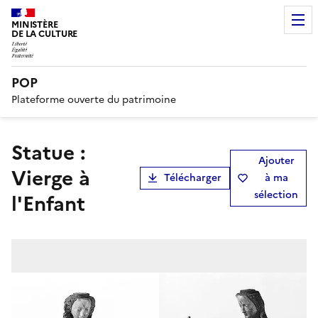
MINISTÈRE
DE LA CULTURE
POP
Plateforme ouverte du patrimoine
statue :
Ajouter
Vierge à
Télécharger
à ma
sélection
l'Enfant