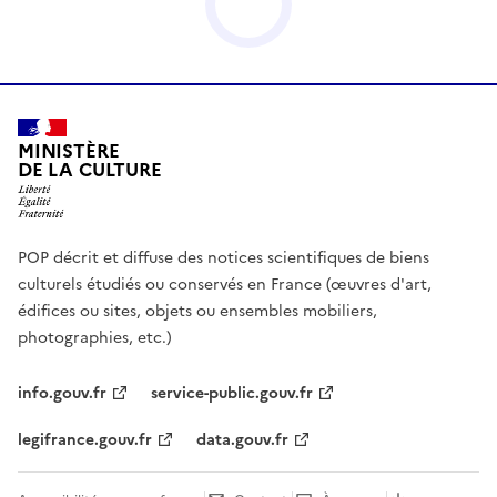
MINISTÈRE
DE LA CULTURE
POP décrit et diffuse des notices scientifiques de biens
culturels étudiés ou conservés en France (œuvres d'art,
édifices ou sites, objets ou ensembles mobiliers,
photographies, etc.)
info.gouv.fr
service-public.gouv.fr
legifrance.gouv.fr
data.gouv.fr