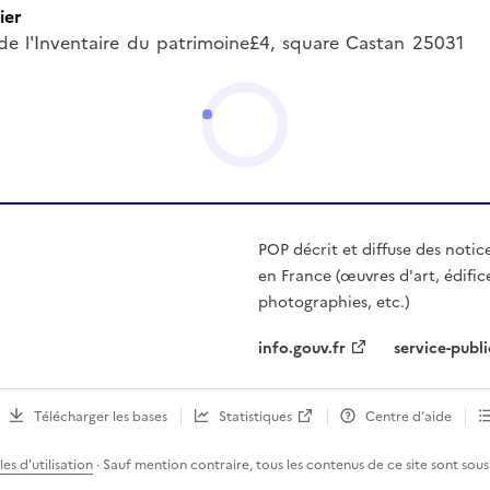
ier
de l'Inventaire du patrimoine£4, square Castan 25031
POP décrit et diffuse des notic
en France (œuvres d'art, édific
photographies, etc.)
info.gouv.fr
service-publi
Télécharger les bases
Statistiques
Centre d’aide
es d'utilisation
· Sauf mention contraire, tous les contenus de ce site sont sous