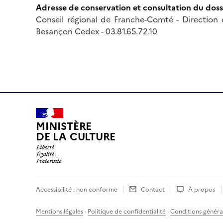
Adresse de conservation et consultation du doss
Conseil régional de Franche-Comté - Direction 
Besançon Cedex - 03.81.65.72.10
MINISTÈRE
DE LA CULTURE
Accessibilité : non conforme
Contact
À propos
Mentions légales
·
Politique de confidentialité
·
Conditions général