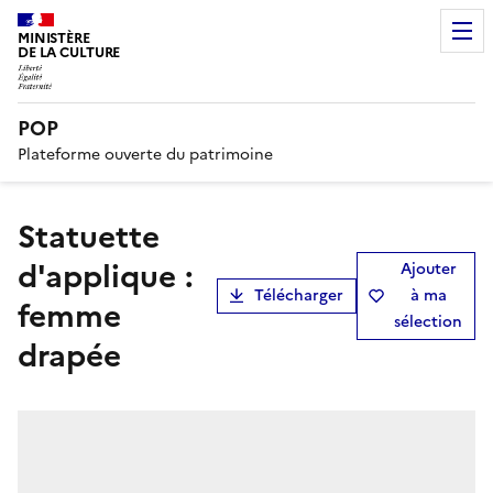
MINISTÈRE
DE LA CULTURE
POP
Plateforme ouverte du patrimoine
statuette
d'applique :
Ajouter
Télécharger
à ma
femme
sélection
drapée