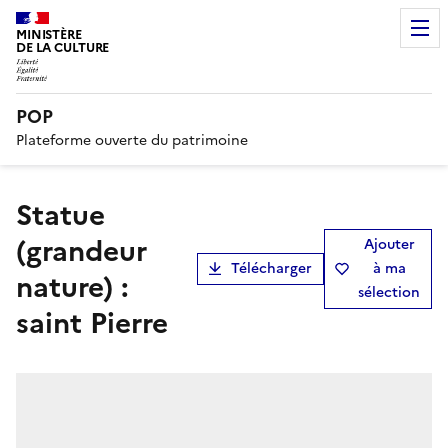
MINISTÈRE
DE LA CULTURE
POP
Plateforme ouverte du patrimoine
statue
(grandeur
Ajouter
Télécharger
à ma
nature) :
sélection
saint Pierre