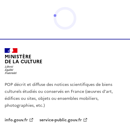
MINISTÈRE
DE LA CULTURE
POP décrit et diffuse des notices scientifiques de biens
culturels étudiés ou conservés en France (œuvres d'art,
édifices ou sites, objets ou ensembles mobiliers,
photographies, etc.)
info.gouv.fr
service-public.gouv.fr