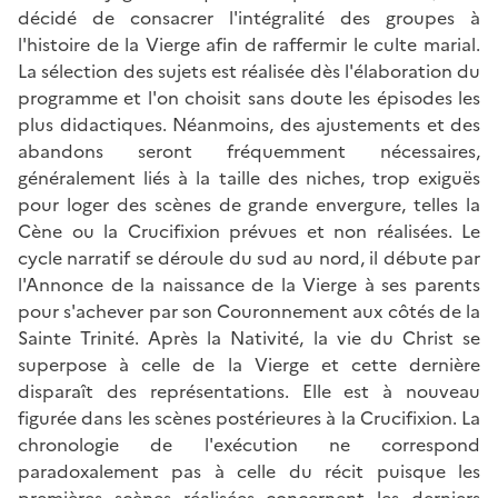
décidé de consacrer l'intégralité des groupes à
l'histoire de la Vierge afin de raffermir le culte marial.
La sélection des sujets est réalisée dès l'élaboration du
programme et l'on choisit sans doute les épisodes les
plus didactiques. Néanmoins, des ajustements et des
abandons seront fréquemment nécessaires,
généralement liés à la taille des niches, trop exiguës
pour loger des scènes de grande envergure, telles la
Cène ou la Crucifixion prévues et non réalisées. Le
cycle narratif se déroule du sud au nord, il débute par
l'Annonce de la naissance de la Vierge à ses parents
pour s'achever par son Couronnement aux côtés de la
Sainte Trinité. Après la Nativité, la vie du Christ se
superpose à celle de la Vierge et cette dernière
disparaît des représentations. Elle est à nouveau
figurée dans les scènes postérieures à la Crucifixion. La
chronologie de l'exécution ne correspond
paradoxalement pas à celle du récit puisque les
premières scènes réalisées concernent les derniers