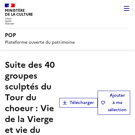
MINISTÈRE
DE LA CULTURE
POP
Plateforme ouverte du patrimoine
suite des 40
groupes
sculptés du
Tour du
Ajouter
Télécharger
à ma
choeur : Vie
sélection
de la Vierge
et vie du