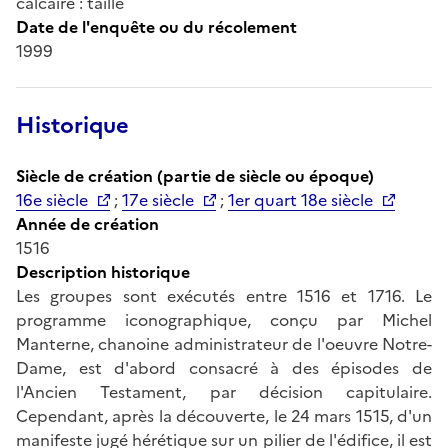
calcaire : taillé
Date de l'enquête ou du récolement
1999
Historique
Siècle de création (partie de siècle ou époque)
16e siècle
;
17e siècle
;
1er quart 18e siècle
Année de création
1516
Description historique
Les groupes sont exécutés entre 1516 et 1716. Le
programme iconographique, conçu par Michel
Manterne, chanoine administrateur de l'oeuvre Notre-
Dame, est d'abord consacré à des épisodes de
l'Ancien Testament, par décision capitulaire.
Cependant, après la découverte, le 24 mars 1515, d'un
manifeste jugé hérétique sur un pilier de l'édifice, il est