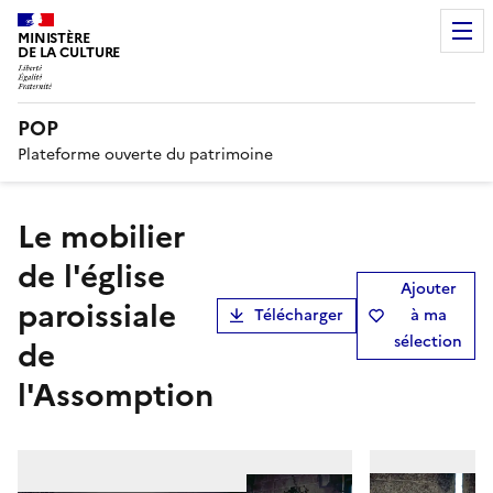
MINISTÈRE
DE LA CULTURE
POP
Plateforme ouverte du patrimoine
Le mobilier
de l'église
Ajouter
paroissiale
Télécharger
à ma
sélection
de
l'Assomption