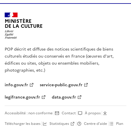
MINISTÈRE
DE LA CULTURE
POP décrit et diffuse des notices scientifiques de biens
culturels étudiés ou conservés en France (œuvres d'art,
édifices ou sites, objets ou ensembles mobiliers,
photographies, etc.)
info.gouv.fr
service-public.gouv.fr
legifrance.gouv.fr
data.gouv.fr
Accessibilité : non conforme
Contact
À propos
Télécharger les bases
Statistiques
Centre d’aide
Plan