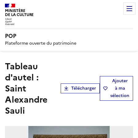
MINISTÈRE
DE LA CULTURE
POP
Plateforme ouverte du patrimoine
tableau
d'autel :
Ajouter
Saint
Télécharger
à ma
sélection
Alexandre
Sauli