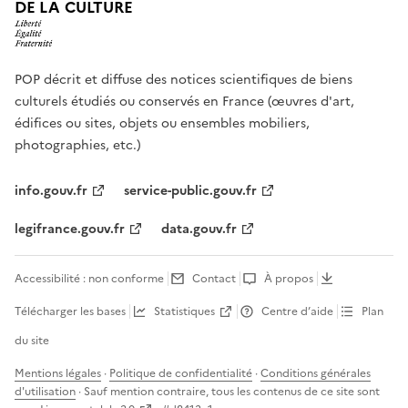
DE LA CULTURE
POP décrit et diffuse des notices scientifiques de biens
culturels étudiés ou conservés en France (œuvres d'art,
édifices ou sites, objets ou ensembles mobiliers,
photographies, etc.)
info.gouv.fr
service-public.gouv.fr
legifrance.gouv.fr
data.gouv.fr
Accessibilité : non conforme
Contact
À propos
Télécharger les bases
Statistiques
Centre d’aide
Plan
du site
Mentions légales
·
Politique de confidentialité
·
Conditions générales
d'utilisation
· Sauf mention contraire, tous les contenus de ce site sont