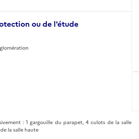
otection ou de l'étude
agglomération
ssivement : 1 gargouille du parapet, 4 culots de la salle
 de la salle haute