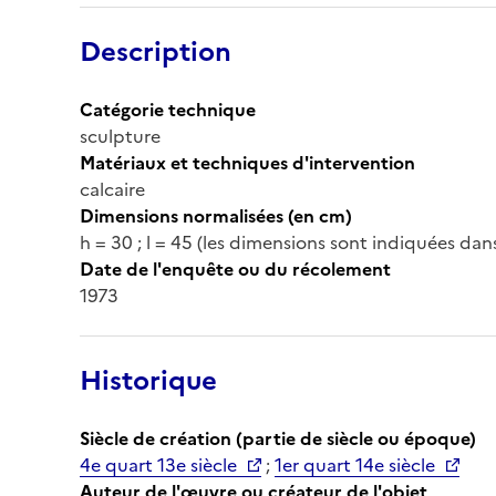
Description
Catégorie technique
sculpture
Matériaux et techniques d'intervention
calcaire
Dimensions normalisées (en cm)
h = 30 ; l = 45 (les dimensions sont indiquées da
Date de l'enquête ou du récolement
1973
Historique
Siècle de création (partie de siècle ou époque)
4e quart 13e siècle
;
1er quart 14e siècle
Auteur de l'œuvre ou créateur de l'objet