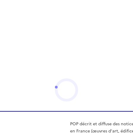
POP décrit et diffuse des notic
en France (œuvres d'art, édific