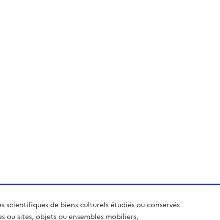
es scientifiques de biens culturels étudiés ou conservés
es ou sites, objets ou ensembles mobiliers,