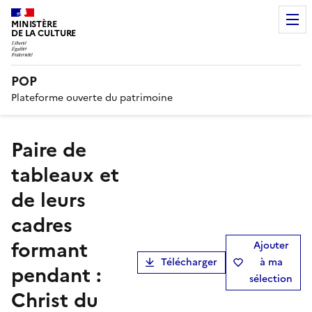
MINISTÈRE
DE LA CULTURE
POP
Plateforme ouverte du patrimoine
paire de
tableaux et
de leurs
cadres
formant
Ajouter
Télécharger
à ma
pendant :
sélection
Christ du