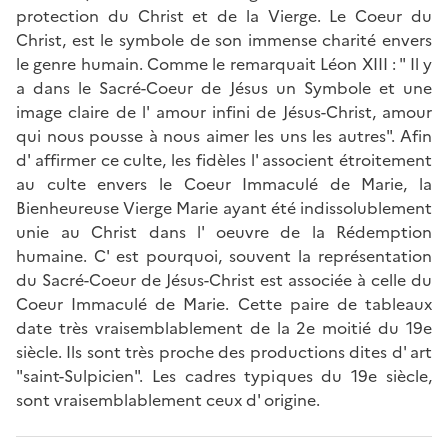
protection du Christ et de la Vierge. Le Coeur du
Christ, est le symbole de son immense charité envers
le genre humain. Comme le remarquait Léon XIII : " Il y
a dans le Sacré-Coeur de Jésus un Symbole et une
image claire de l' amour infini de Jésus-Christ, amour
qui nous pousse à nous aimer les uns les autres". Afin
d' affirmer ce culte, les fidèles l' associent étroitement
au culte envers le Coeur Immaculé de Marie, la
Bienheureuse Vierge Marie ayant été indissolublement
unie au Christ dans l' oeuvre de la Rédemption
humaine. C' est pourquoi, souvent la représentation
du Sacré-Coeur de Jésus-Christ est associée à celle du
Coeur Immaculé de Marie. Cette paire de tableaux
date très vraisemblablement de la 2e moitié du 19e
siècle. Ils sont très proche des productions dites d' art
"saint-Sulpicien". Les cadres typiques du 19e siècle,
sont vraisemblablement ceux d' origine.