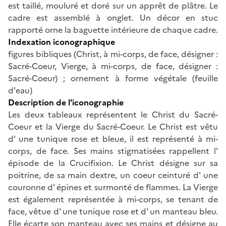
est taillé, mouluré et doré sur un apprêt de plâtre. Le
cadre est assemblé à onglet. Un décor en stuc
rapporté orne la baguette intérieure de chaque cadre.
Indexation iconographique
figures bibliques (Christ, à mi-corps, de face, désigner :
Sacré-Coeur, Vierge, à mi-corps, de face, désigner :
Sacré-Coeur) ; ornement à forme végétale (feuille
d'eau)
Description de l'iconographie
Les deux tableaux représentent le Christ du Sacré-
Coeur et la Vierge du Sacré-Coeur. Le Christ est vêtu
d' une tunique rose et bleue, il est représenté à mi-
corps, de face. Ses mains stigmatisées rappellent l'
épisode de la Crucifixion. Le Christ désigne sur sa
poitrine, de sa main dextre, un coeur ceinturé d' une
couronne d' épines et surmonté de flammes. La Vierge
est également représentée à mi-corps, se tenant de
face, vêtue d' une tunique rose et d' un manteau bleu.
Elle écarte son manteau avec ses mains et désigne au