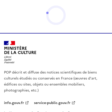
MINISTÈRE
DE LA CULTURE
POP décrit et diffuse des notices scientifiques de biens
culturels étudiés ou conservés en France (œuvres d'art,
édifices ou sites, objets ou ensembles mobiliers,
photographies, etc.)
info.gouv.fr
service-public.gouv.fr