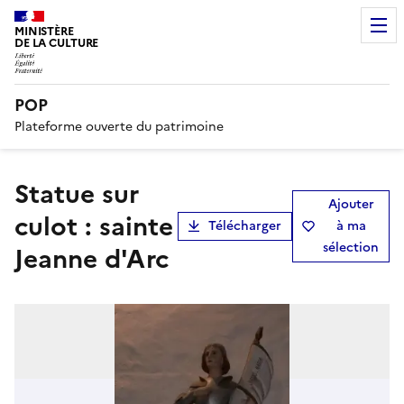
MINISTÈRE
DE LA CULTURE
POP
Plateforme ouverte du patrimoine
Statue sur
Ajouter
culot : sainte
Télécharger
à ma
sélection
Jeanne d'Arc