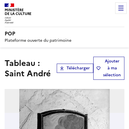
MINISTÈRE
DE LA CULTURE
POP
Plateforme ouverte du patrimoine
tableau :
Ajouter
Télécharger
à ma
Saint André
sélection