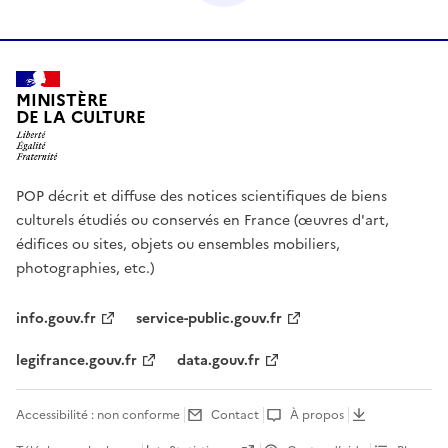
MINISTÈRE
DE LA CULTURE
POP décrit et diffuse des notices scientifiques de biens
culturels étudiés ou conservés en France (œuvres d'art,
édifices ou sites, objets ou ensembles mobiliers,
photographies, etc.)
info.gouv.fr
service-public.gouv.fr
legifrance.gouv.fr
data.gouv.fr
Accessibilité : non conforme
Contact
À propos