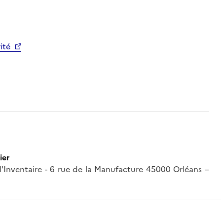
rité
ier
 l'Inventaire - 6 rue de la Manufacture 45000 Orléans –