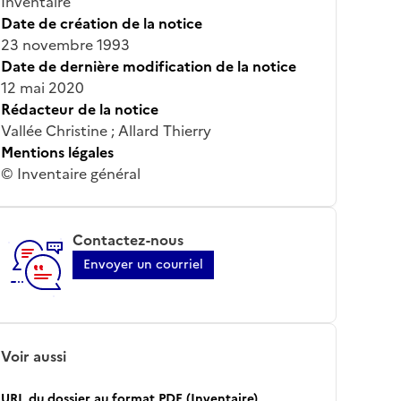
Inventaire
Date de création de la notice
23 novembre 1993
Date de dernière modification de la notice
12 mai 2020
Rédacteur de la notice
Vallée Christine ; Allard Thierry
Mentions légales
© Inventaire général
Contactez-nous
Envoyer un courriel
Voir aussi
URL du dossier au format PDF (Inventaire)