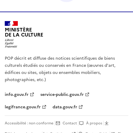
MINISTÈRE
DE LA CULTURE
POP décrit et diffuse des notices scientifiques de biens
culturels étudiés ou conservés en France (œuvres d'art,
édifices ou sites, objets ou ensembles mobiliers,
photographies, etc.)
info.gouv.fr
service-public.gouv.fr
legifrance.gouv.fr
data.gouv.fr
Accessibilité : non conforme
Contact
À propos