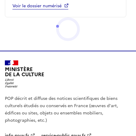
Voir le dossier numérisé
MINISTÈRE
DE LA CULTURE
POP décrit et diffuse des notices scientifiques de biens
culturels étudiés ou conservés en France (œuvres d'art,
édifices ou sites, objets ou ensembles mobiliers,
photographies, etc.)
info.gouv.fr
service-public.gouv.fr