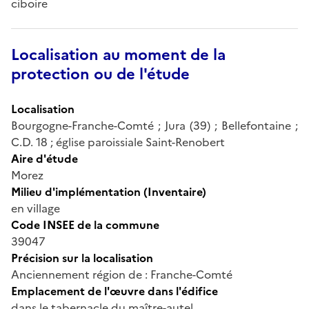
ciboire
Localisation au moment de la
protection ou de l'étude
Localisation
Bourgogne-Franche-Comté ; Jura (39) ; Bellefontaine ;
C.D. 18 ; église paroissiale Saint-Renobert
Aire d'étude
Morez
Milieu d'implémentation (Inventaire)
en village
Code INSEE de la commune
39047
Précision sur la localisation
Anciennement région de : Franche-Comté
Emplacement de l'œuvre dans l'édifice
dans le tabernacle du maître-autel