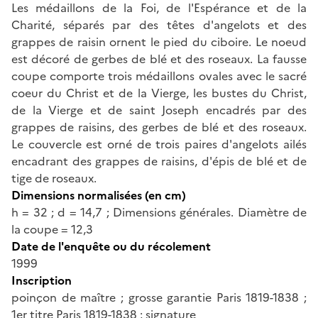
Les médaillons de la Foi, de l'Espérance et de la
Charité, séparés par des têtes d'angelots et des
grappes de raisin ornent le pied du ciboire. Le noeud
est décoré de gerbes de blé et des roseaux. La fausse
coupe comporte trois médaillons ovales avec le sacré
coeur du Christ et de la Vierge, les bustes du Christ,
de la Vierge et de saint Joseph encadrés par des
grappes de raisins, des gerbes de blé et des roseaux.
Le couvercle est orné de trois paires d'angelots ailés
encadrant des grappes de raisins, d'épis de blé et de
tige de roseaux.
Dimensions normalisées (en cm)
h = 32 ; d = 14,7 ; Dimensions générales. Diamètre de
la coupe = 12,3
Date de l'enquête ou du récolement
1999
Inscription
poinçon de maître ; grosse garantie Paris 1819-1838 ;
1er titre Paris 1819-1838 ; signature