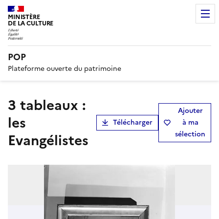
MINISTÈRE
DE LA CULTURE
POP
Plateforme ouverte du patrimoine
3 tableaux :
Ajouter
les
Télécharger
à ma
sélection
Evangélistes