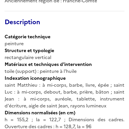
Anciennement région de : Franche-Comté
Description
Catégorie technique
peinture
Structure et typologie
rectangulaire vertical
Matériaux et techniques d'intervention
toile (support) : peinture à l'huile
Indexation iconographique
saint Matthieu : à mi-corps, barbe, livre, épée ; saint
Luc : à mi-corps, debout, barbe, prière, bâton ; saint
Jean : à mi-corps, auréole, tablette, instrument
d'écriture, aigle de saint Jean, rayons lumineux
Dimensions normalisées (en cm)
h = 155,2 ; la = 122,7 ; Dimensions des cadres.
Ouverture des cadres : h = 128,7, la = 96