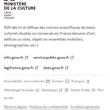
MINISTÈRE
DE LA CULTURE
POP décrit et diffuse des notices scientifiques de biens
culturels étudiés ou conservés en France (œuvres d'art,
édifices ou sites, objets ou ensembles mobiliers,
photographies, etc.)
info.gouv.fr
service-public.gouv.fr
legifrance.gouv.fr
data.gouv.fr
Accessibilité : non conforme
Contact
À propos
Télécharger les bases
Statistiques
Centre d’aide
Plan
du site
Mentions légales
·
Politique de confidentialité
·
Conditions générales