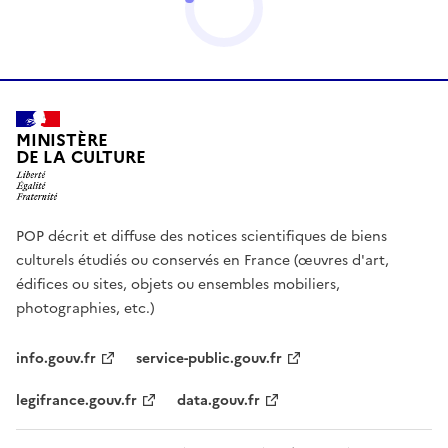
MINISTÈRE
DE LA CULTURE
POP décrit et diffuse des notices scientifiques de biens
culturels étudiés ou conservés en France (œuvres d'art,
édifices ou sites, objets ou ensembles mobiliers,
photographies, etc.)
info.gouv.fr
service-public.gouv.fr
legifrance.gouv.fr
data.gouv.fr