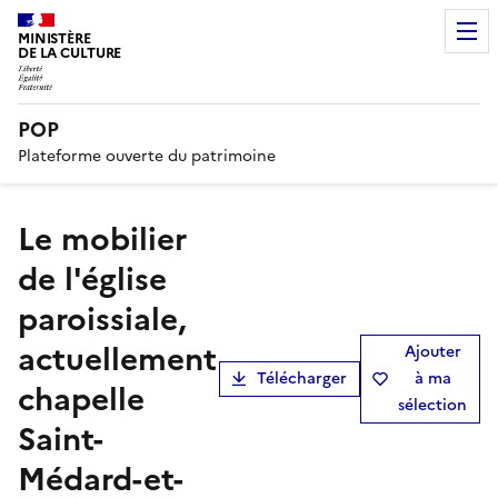
MINISTÈRE
DE LA CULTURE
POP
Plateforme ouverte du patrimoine
Le mobilier
de l'église
paroissiale,
actuellement
Ajouter
Télécharger
à ma
chapelle
sélection
Saint-
Médard-et-