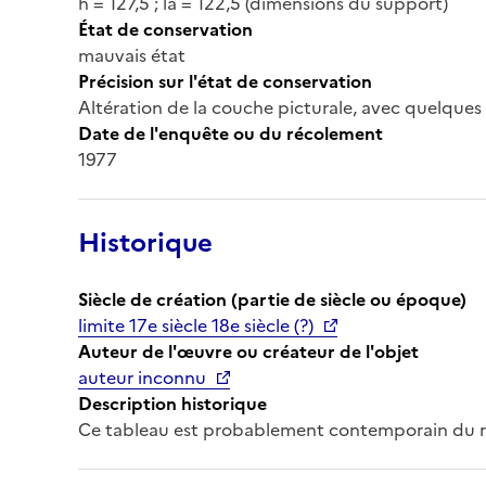
h = 127,5 ; la = 122,5 (dimensions du support)
État de conservation
mauvais état
Précision sur l'état de conservation
Altération de la couche picturale, avec quelques
Date de l'enquête ou du récolement
1977
Historique
Siècle de création (partie de siècle ou époque)
limite 17e siècle 18e siècle (?)
Auteur de l'œuvre ou créateur de l'objet
auteur inconnu
Description historique
Ce tableau est probablement contemporain du r