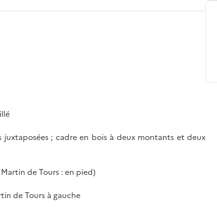
illé
les juxtaposées ; cadre en bois à deux montants et deux
t Martin de Tours : en pied)
artin de Tours à gauche