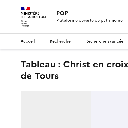
POP
MINISTÈRE
DE LA CULTURE
Plateforme ouverte du patrimoine
Accueil
Recherche
Recherche avancée
tableau : Christ en croix entre la Vierge et saint Martin
de Tours