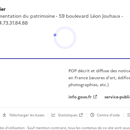
ier
entation du patrimoine - 59 boulevard Léon Jouhaux -
.73.31.84.88
POP décrit et diffuse des notic
en France (œuvres d'art, édific
photographies, etc.)
info.gouv.fr
service-publi
Télécharger les bases
Statistiques
Centre d’aide
es d'utilisation
· Sauf mention contraire, tous les contenus de ce site sont sous