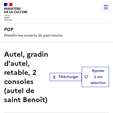
MINISTÈRE
DE LA CULTURE
POP
Plateforme ouverte du patrimoine
autel, gradin
d'autel,
retable, 2
Ajouter
Télécharger
à ma
consoles
sélection
(autel de
saint Benoît)