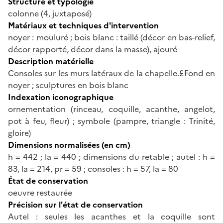
Structure et typologie
colonne (4, juxtaposé)
Matériaux et techniques d'intervention
noyer : mouluré ; bois blanc : taillé (décor en bas-relief,
décor rapporté, décor dans la masse), ajouré
Description matérielle
Consoles sur les murs latéraux de la chapelle.£Fond en
noyer ; sculptures en bois blanc
Indexation iconographique
ornementation (rinceau, coquille, acanthe, angelot,
pot à feu, fleur) ; symbole (pampre, triangle : Trinité,
gloire)
Dimensions normalisées (en cm)
h = 442 ; la = 440 ; dimensions du retable ; autel : h =
83, la = 214, pr = 59 ; consoles : h = 57, la = 80
État de conservation
oeuvre restaurée
Précision sur l'état de conservation
Autel : seules les acanthes et la coquille sont